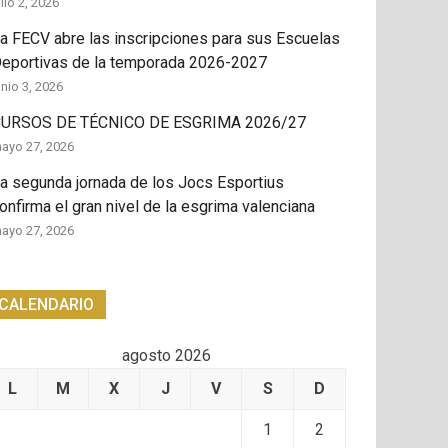
ulio 2, 2026
a FECV abre las inscripciones para sus Escuelas
eportivas de la temporada 2026-2027
unio 3, 2026
URSOS DE TÉCNICO DE ESGRIMA 2026/27
ayo 27, 2026
a segunda jornada de los Jocs Esportius
onfirma el gran nivel de la esgrima valenciana
ayo 27, 2026
CALENDARIO
agosto 2026
L
M
X
J
V
S
D
1
2