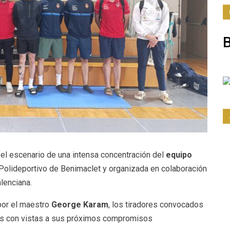
 el escenario de una intensa concentración del
equipo
 Polideportivo de Benimaclet y organizada en colaboración
lenciana.
 por el maestro
George Karam
, los tiradores convocados
icos con vistas a sus próximos compromisos