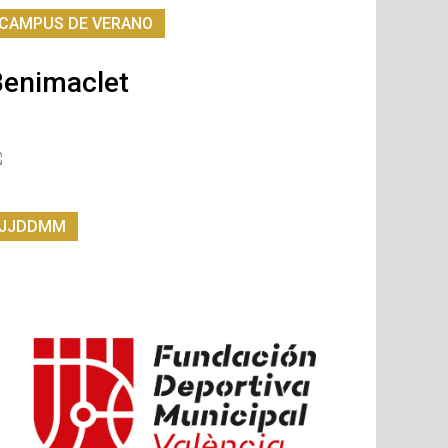
CAMPUS DE VERANO
Benimaclet
JJDDMM