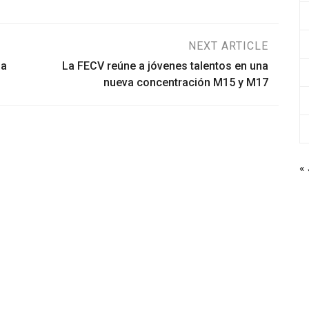
NEXT ARTICLE
la
La FECV reúne a jóvenes talentos en una
nueva concentración M15 y M17
« 