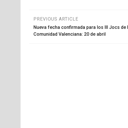
Navegación
PREVIOUS ARTICLE
Nueva fecha confirmada para los III Jocs de 
de
Comunidad Valenciana: 20 de abril
entradas