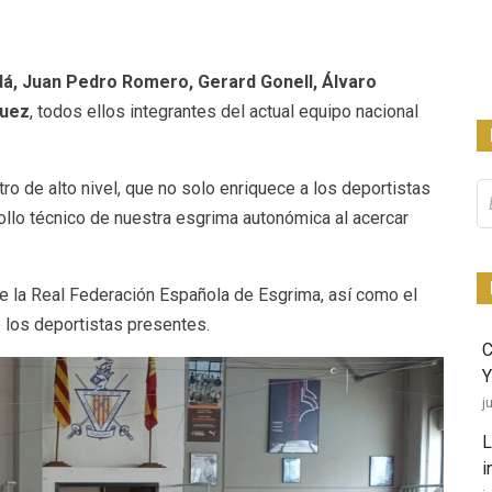
dá, Juan Pedro Romero, Gerard Gonell, Álvaro
guez
, todos ellos integrantes del actual equipo nacional
o de alto nivel, que no solo enriquece a los deportistas
Bu
ollo técnico de nuestra esgrima autonómica al acercar
e la Real Federación Española de Esgrima, así como el
 los deportistas presentes.
Y
j
L
i