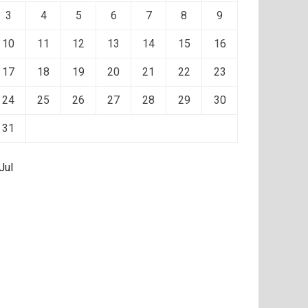
3
4
5
6
7
8
9
10
11
12
13
14
15
16
17
18
19
20
21
22
23
24
25
26
27
28
29
30
31
Jul