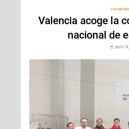
COLABOR
Valencia acoge la c
nacional de 
abril 14