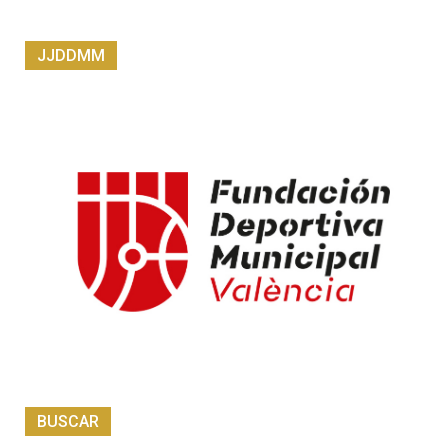
JJDDMM
BUSCAR