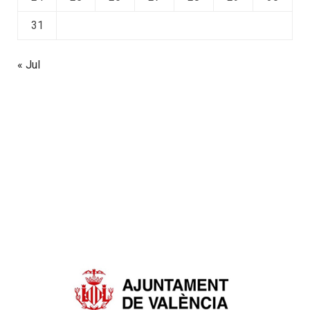
31
« Jul