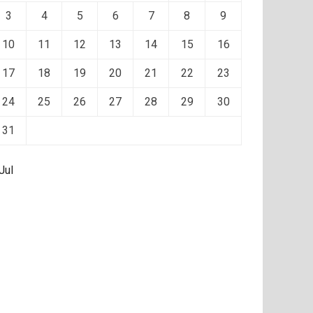
3
4
5
6
7
8
9
10
11
12
13
14
15
16
17
18
19
20
21
22
23
24
25
26
27
28
29
30
31
Jul