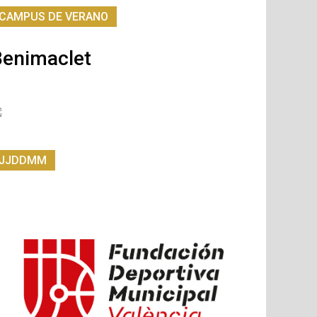
CAMPUS DE VERANO
Benimaclet
JJDDMM