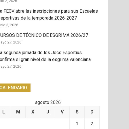
ulio 2, 2026
a FECV abre las inscripciones para sus Escuelas
eportivas de la temporada 2026-2027
unio 3, 2026
URSOS DE TÉCNICO DE ESGRIMA 2026/27
ayo 27, 2026
a segunda jornada de los Jocs Esportius
onfirma el gran nivel de la esgrima valenciana
ayo 27, 2026
CALENDARIO
agosto 2026
L
M
X
J
V
S
D
1
2