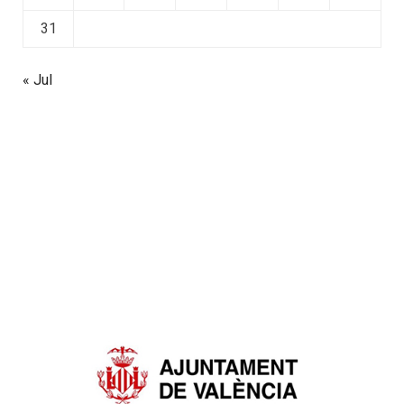
31
« Jul