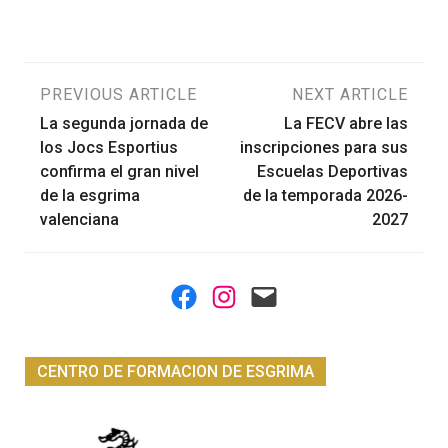
Navegación
PREVIOUS ARTICLE
NEXT ARTICLE
La segunda jornada de
La FECV abre las
de
los Jocs Esportius
inscripciones para sus
confirma el gran nivel
Escuelas Deportivas
entradas
de la esgrima
de la temporada 2026-
valenciana
2027
Facebook
Instagram
Mail
CENTRO DE FORMACION DE ESGRIMA