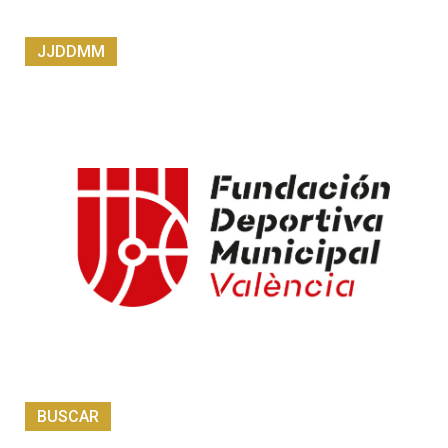
JJDDMM
BUSCAR