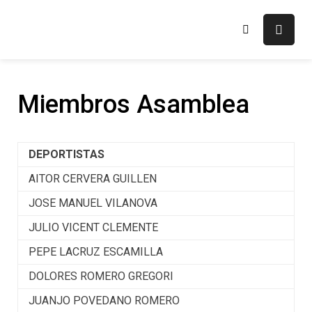
Skip
to
FECV
Federación Esgrima Comunidad Valenciana
content
Miembros Asamblea
DEPORTISTAS
AITOR CERVERA GUILLEN
JOSE MANUEL VILANOVA
JULIO VICENT CLEMENTE
PEPE LACRUZ ESCAMILLA
DOLORES ROMERO GREGORI
JUANJO POVEDANO ROMERO