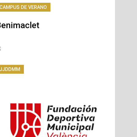
CAMPUS DE VERANO
Benimaclet
JJDDMM