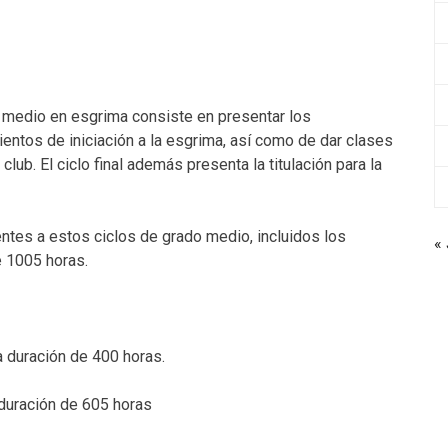
do medio en esgrima consiste en presentar los
entos de iniciación a la esgrima, así como de dar clases
ub. El ciclo final además presenta la titulación para la
ntes a estos ciclos de grado medio, incluidos los
« 
 1005 horas.
a duración de 400 horas.
 duración de 605 horas