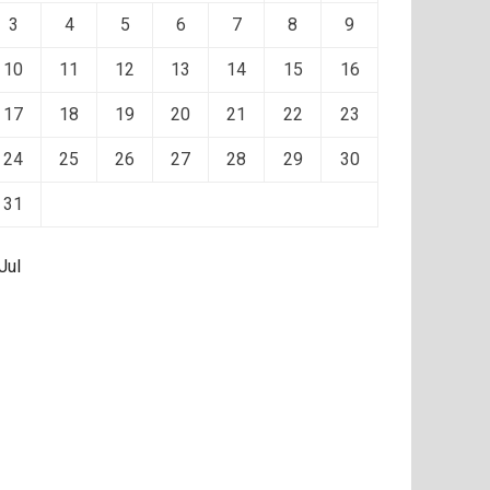
3
4
5
6
7
8
9
10
11
12
13
14
15
16
17
18
19
20
21
22
23
24
25
26
27
28
29
30
31
Jul