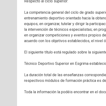
Respecto al ciclo superior:
La competencia general del ciclo de grado superio
entrenamiento deportivo orientado hacia la obten
equipos; en organizar, tutelar y dirigir la partici
la intervención de técnicos especialistas; en prog
en organizar competiciones y eventos propios de l
acuerdo con los objetivos establecidos, el nivel 
El siguiente título está regulado sobre la siguien
Técnico Deportivo Superior en Esgrima establecid
La duración total de las enseñanzas correspondien
respectivos módulos de formación práctica es de
Toda la información la podéis encontrar en el doc