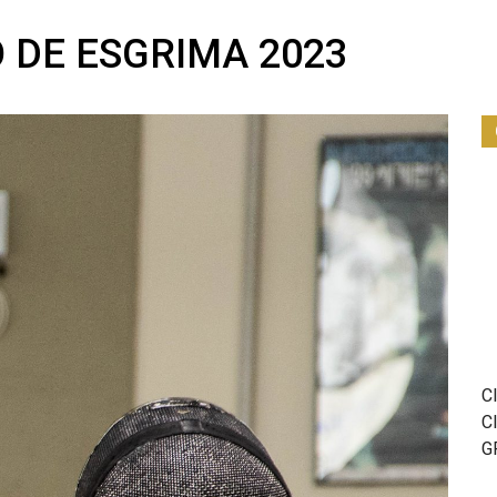
 DE ESGRIMA 2023
C
C
G