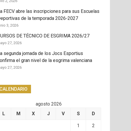
ulio 2, 2026
a FECV abre las inscripciones para sus Escuelas
eportivas de la temporada 2026-2027
unio 3, 2026
URSOS DE TÉCNICO DE ESGRIMA 2026/27
ayo 27, 2026
a segunda jornada de los Jocs Esportius
onfirma el gran nivel de la esgrima valenciana
ayo 27, 2026
CALENDARIO
agosto 2026
L
M
X
J
V
S
D
1
2