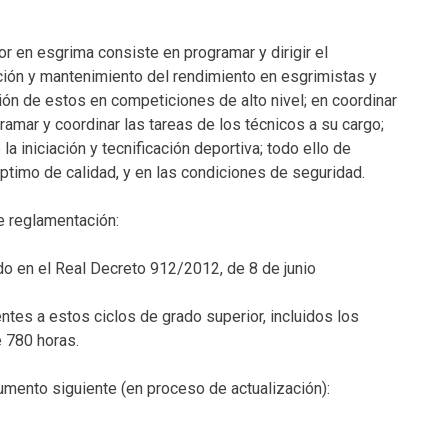
r en esgrima consiste en programar y dirigir el
ción y mantenimiento del rendimiento en esgrimistas y
pación de estos en competiciones de alto nivel; en coordinar
ramar y coordinar las tareas de los técnicos a su cargo;
a iniciación y tecnificación deportiva; todo ello de
óptimo de calidad, y en las condiciones de seguridad.
te reglamentación:
o en el Real Decreto 912/2012, de 8 de junio
tes a estos ciclos de grado superior, incluidos los
 780 horas.
umento siguiente (en proceso de actualización):