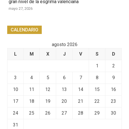
gran nivel de la esgrima valenciana
mayo 27, 2026
CALENDARIO
agosto 2026
L
M
X
J
V
S
D
1
2
3
4
5
6
7
8
9
10
11
12
13
14
15
16
17
18
19
20
21
22
23
24
25
26
27
28
29
30
31