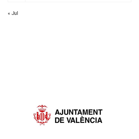
« Jul