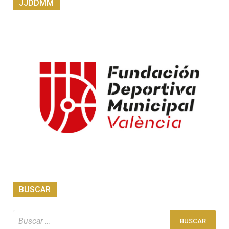
JJDDMM
BUSCAR
Buscar: