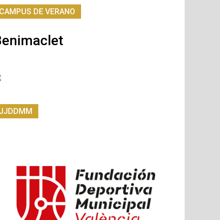
CAMPUS DE VERANO
Benimaclet
JJDDMM