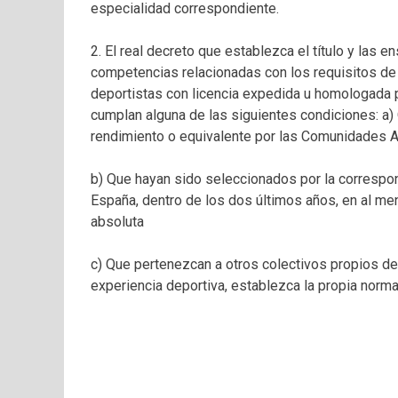
especialidad correspondiente.
2. El real decreto que establezca el título y las
competencias relacionadas con los requisitos de 
deportistas con licencia expedida u homologada p
cumplan alguna de las siguientes condiciones: a)
rendimiento o equivalente por las Comunidades 
b) Que hayan sido seleccionados por la correspo
España, dentro de los dos últimos años, en al men
absoluta
c) Que pertenezcan a otros colectivos propios de 
experiencia deportiva, establezca la propia norma