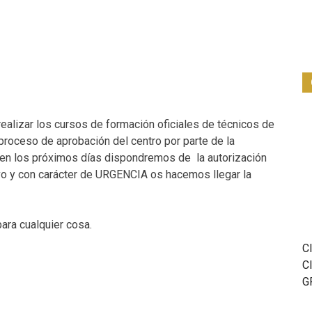
alizar los cursos de formación oficiales de técnicos de
proceso de aprobación del centro por parte de la
y en los próximos días dispondremos de la autorización
tivo y con carácter de URGENCIA os hacemos llegar la
ara cualquier cosa.
C
C
G