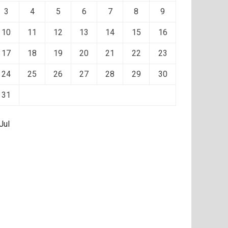
3
4
5
6
7
8
9
10
11
12
13
14
15
16
17
18
19
20
21
22
23
24
25
26
27
28
29
30
31
Jul