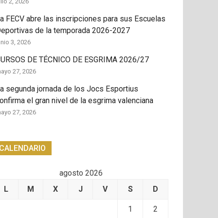
ulio 2, 2026
a FECV abre las inscripciones para sus Escuelas
eportivas de la temporada 2026-2027
unio 3, 2026
URSOS DE TÉCNICO DE ESGRIMA 2026/27
ayo 27, 2026
a segunda jornada de los Jocs Esportius
onfirma el gran nivel de la esgrima valenciana
ayo 27, 2026
CALENDARIO
agosto 2026
L
M
X
J
V
S
D
1
2