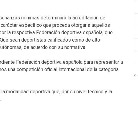
 enseñanzas mínimas determinará la acreditación de
carácter específico que proceda otorgar a aquellos
or la respectiva Federación deportiva española, que
 Que sean deportistas calificados como de alto
Autónomas, de acuerdo con su normativa.
ndiente Federación deportiva española para representar a
os una competición oficial internacional de la categoría
« 
la modalidad deportiva que, por su nivel técnico y la
.