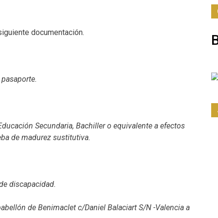
 siguiente documentación.
 pasaporte.
ducación Secundaria, Bachiller o equivalente a efectos
eba de madurez sustitutiva.
o de discapacidad.
llón de Benimaclet c/Daniel Balaciart S/N -Valencia a