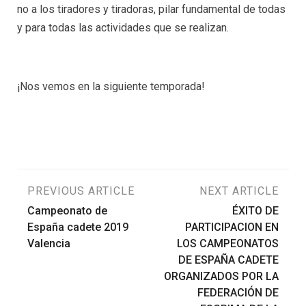
no a los tiradores y tiradoras, pilar fundamental de todas
y para todas las actividades que se realizan.
¡Nos vemos en la siguiente temporada!
Navegación
PREVIOUS ARTICLE
NEXT ARTICLE
Campeonato de
ÉXITO DE
de
España cadete 2019
PARTICIPACION EN
Valencia
LOS CAMPEONATOS
entradas
DE ESPAÑA CADETE
ORGANIZADOS POR LA
FEDERACIÓN DE