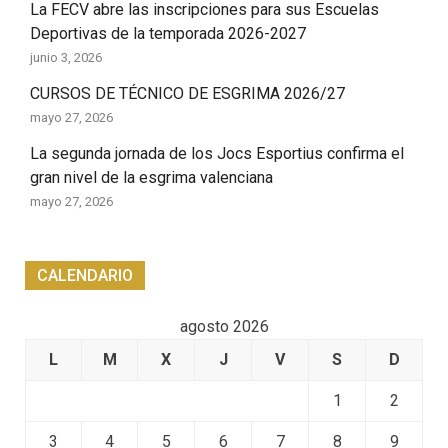
La FECV abre las inscripciones para sus Escuelas
Deportivas de la temporada 2026-2027
junio 3, 2026
CURSOS DE TÉCNICO DE ESGRIMA 2026/27
mayo 27, 2026
La segunda jornada de los Jocs Esportius confirma el
gran nivel de la esgrima valenciana
mayo 27, 2026
CALENDARIO
agosto 2026
L
M
X
J
V
S
D
1
2
3
4
5
6
7
8
9