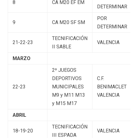
8
CA M20 EF EM
DETERMINAR
POR
9
CA M20 SF SM
DETERMINAR
TECNIFICACIÓN
21-22-23
VALENCIA
II SABLE
MARZO
2º JUEGOS
DEPORTIVOS
C.F.
22-23
MUNICIPALES
BENIMACLET
M9 y M11 M13
VALENCIA
y M15 M17
ABRIL
TECNIFICACIÓN
18-19-20
VALENCIA
III ESPADA