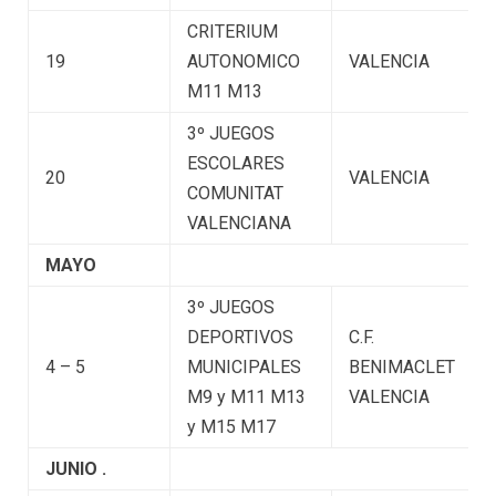
CRITERIUM
19
AUTONOMICO
VALENCIA
M11 M13
3º JUEGOS
ESCOLARES
20
VALENCIA
COMUNITAT
VALENCIANA
MAYO
3º JUEGOS
DEPORTIVOS
C.F.
4 – 5
MUNICIPALES
BENIMACLET
M9 y M11 M13
VALENCIA
y M15 M17
JUNIO
.