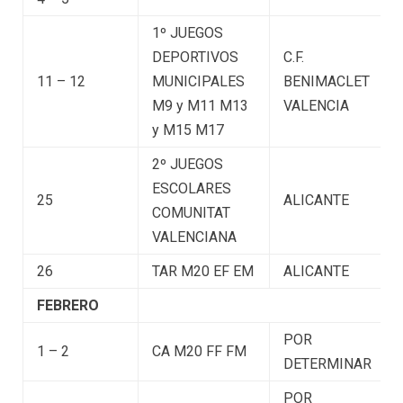
1º JUEGOS
DEPORTIVOS
C.F.
11 – 12
MUNICIPALES
BENIMACLET
M9 y M11 M13
VALENCIA
y M15 M17
2º JUEGOS
ESCOLARES
25
ALICANTE
COMUNITAT
VALENCIANA
26
TAR M20 EF EM
ALICANTE
FEBRERO
POR
1 – 2
CA M20 FF FM
DETERMINAR
POR