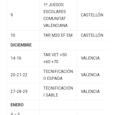
1º JUEGOS
ESCOLARES
9
CASTELLÓN
COMUNITAT
VALENCIANA
10
TAR M20 EF EM
CASTELLÓN
DICIEMBRE
TAR VET +50
14-16
VALENCIA
+60 +70
TECNIFICACIÓN
20-21-22
VALENCIA
II ESPADA
TECNIFICACIÓN
27-28-29
VALENCIA
I SABLE
ENERO
4 – 5