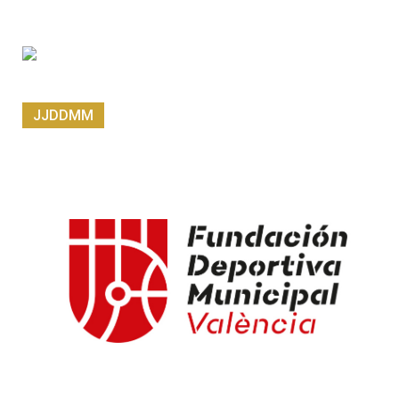
JJDDMM