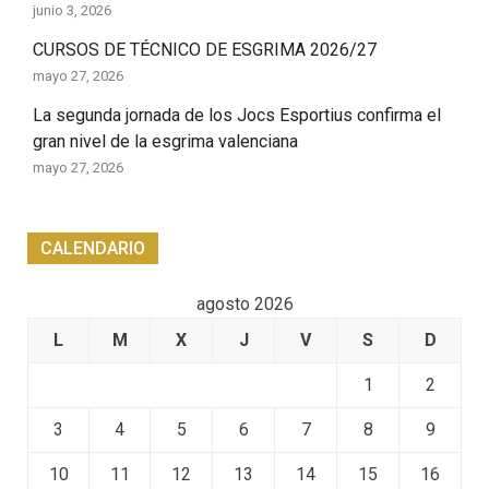
junio 3, 2026
CURSOS DE TÉCNICO DE ESGRIMA 2026/27
mayo 27, 2026
La segunda jornada de los Jocs Esportius confirma el
gran nivel de la esgrima valenciana
mayo 27, 2026
CALENDARIO
agosto 2026
L
M
X
J
V
S
D
1
2
3
4
5
6
7
8
9
10
11
12
13
14
15
16