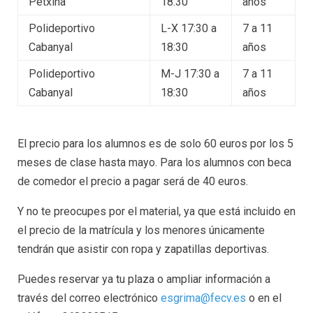
Petxina
18:30
años
Polideportivo
L-X 17:30 a
7 a 11
Cabanyal
18:30
años
Polideportivo
M-J 17:30 a
7 a 11
Cabanyal
18:30
años
El precio para los alumnos es de solo 60 euros por los 5
meses de clase hasta mayo. Para los alumnos con beca
de comedor el precio a pagar será de 40 euros.
Y no te preocupes por el material, ya que está incluido en
el precio de la matrícula y los menores únicamente
tendrán que asistir con ropa y zapatillas deportivas.
Puedes reservar ya tu plaza o ampliar información a
través del correo electrónico
esgrima@fecv.es
o en el