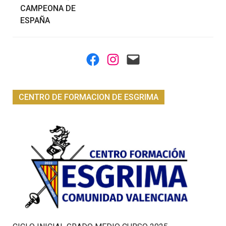
CAMPEONA DE
entradas
ESPAÑA
Facebook
Instagram
Mail
CENTRO DE FORMACION DE ESGRIMA