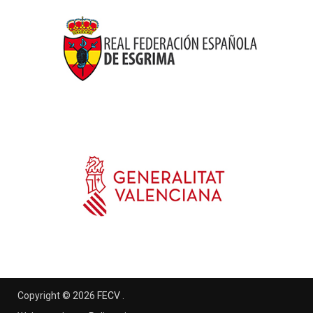
Copyright © 2026
FECV
.