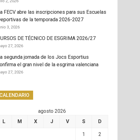
ulio 2, 2026
a FECV abre las inscripciones para sus Escuelas
eportivas de la temporada 2026-2027
unio 3, 2026
URSOS DE TÉCNICO DE ESGRIMA 2026/27
ayo 27, 2026
a segunda jornada de los Jocs Esportius
onfirma el gran nivel de la esgrima valenciana
ayo 27, 2026
CALENDARIO
agosto 2026
L
M
X
J
V
S
D
1
2