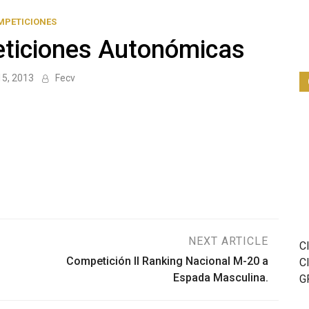
MPETICIONES
ticiones Autonómicas
15, 2013
Fecv
NEXT ARTICLE
C
Competición II Ranking Nacional M-20 a
C
Espada Masculina.
G