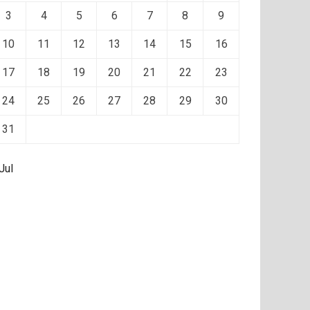
3
4
5
6
7
8
9
10
11
12
13
14
15
16
17
18
19
20
21
22
23
24
25
26
27
28
29
30
31
Jul