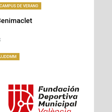
CAMPUS DE VERANO
Benimaclet
JJDDMM