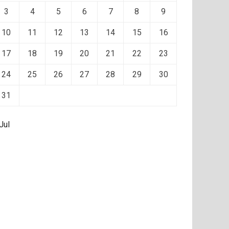
3
4
5
6
7
8
9
10
11
12
13
14
15
16
17
18
19
20
21
22
23
24
25
26
27
28
29
30
31
Jul