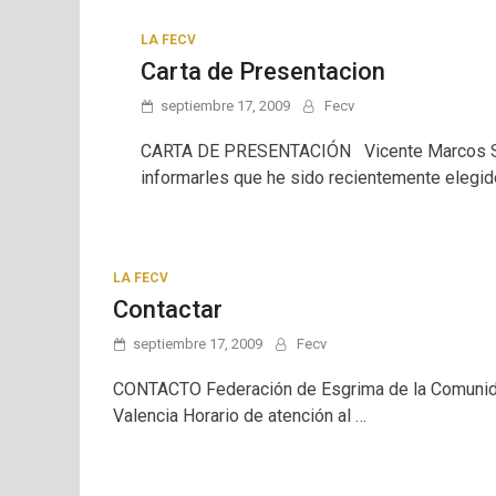
LA FECV
Carta de Presentacion
septiembre 17, 2009
Fecv
CARTA DE PRESENTACIÓN Vicente Marcos Sa
informarles que he sido recientemente elegid
LA FECV
Contactar
septiembre 17, 2009
Fecv
CONTACTO Federación de Esgrima de la Comunida
Valencia Horario de atención al …