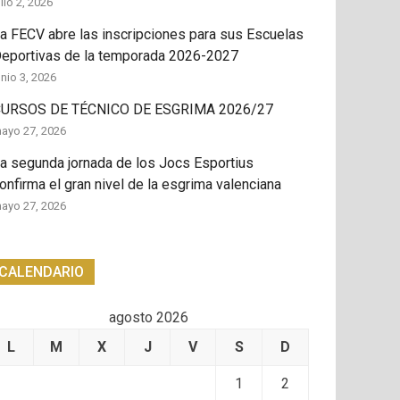
ulio 2, 2026
a FECV abre las inscripciones para sus Escuelas
eportivas de la temporada 2026-2027
unio 3, 2026
URSOS DE TÉCNICO DE ESGRIMA 2026/27
ayo 27, 2026
a segunda jornada de los Jocs Esportius
onfirma el gran nivel de la esgrima valenciana
ayo 27, 2026
CALENDARIO
agosto 2026
L
M
X
J
V
S
D
1
2