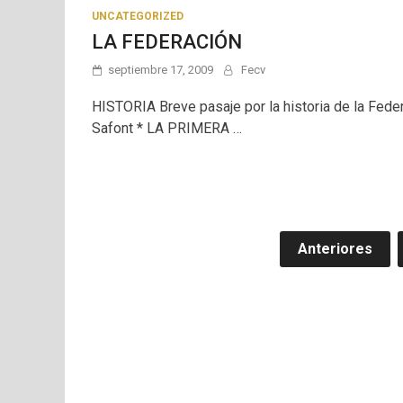
UNCATEGORIZED
LA FEDERACIÓN
septiembre 17, 2009
Fecv
HISTORIA Breve pasaje por la historia de la Fed
Safont * LA PRIMERA …
Navegación
Anteriores
de
entradas