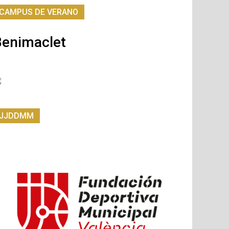
CAMPUS DE VERANO
Benimaclet
JJDDMM