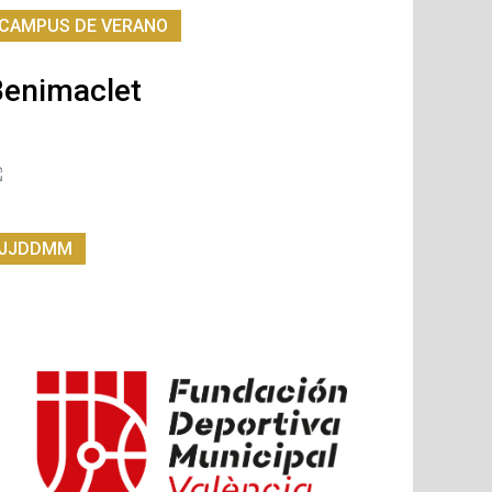
CAMPUS DE VERANO
Benimaclet
JJDDMM