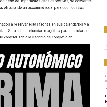
sido sede de importantes citas deportivas, se convertirá
a, ofreciendo un escenario ideal para que nuestros
onados a reservar estas fechas en sus calendarios y a
stas. Será una oportunidad magnífica para disfrutar en
 que caracterizan a la esgrima de competición.
Bu
Y
j
L
i