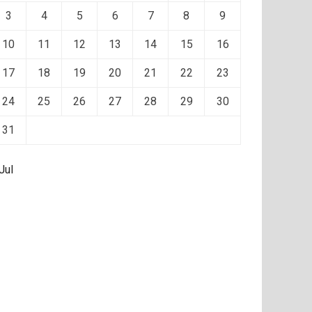
3
4
5
6
7
8
9
10
11
12
13
14
15
16
17
18
19
20
21
22
23
24
25
26
27
28
29
30
31
Jul