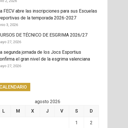
ulio 2, 2026
a FECV abre las inscripciones para sus Escuelas
eportivas de la temporada 2026-2027
unio 3, 2026
URSOS DE TÉCNICO DE ESGRIMA 2026/27
ayo 27, 2026
a segunda jornada de los Jocs Esportius
onfirma el gran nivel de la esgrima valenciana
ayo 27, 2026
CALENDARIO
agosto 2026
L
M
X
J
V
S
D
1
2