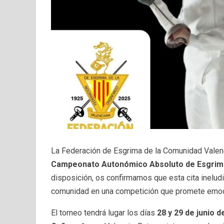
La Federación de Esgrima de la Comunidad Valenc
Campeonato Autonómico Absoluto de Esgrim
disposición, os confirmamos que esta cita ineludi
comunidad en una competición que promete emoció
El torneo tendrá lugar los días
28 y 29 de junio d