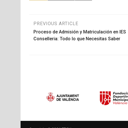
Navegación
PREVIOUS ARTICLE
Proceso de Admisión y Matriculación en IES
de
Conselleria: Todo lo que Necesitas Saber
entradas