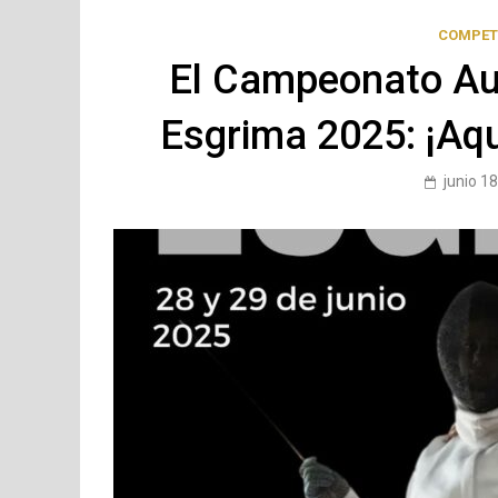
COMPET
El Campeonato Au
Esgrima 2025: ¡Aquí
junio 1