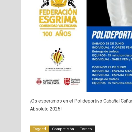
¡Os esperamos en el Polideportivo Cabañal Cañam
Absoluto 2025!
Tagged
Competición
Torneo