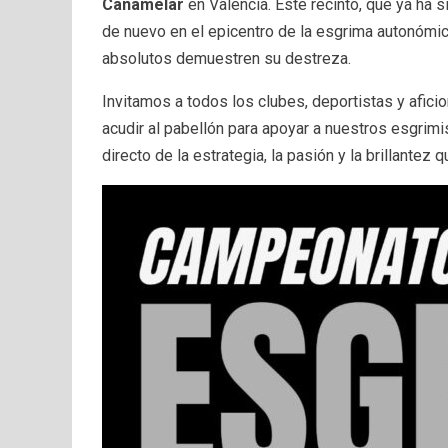
Cañamelar
en Valencia. Este recinto, que ya ha 
de nuevo en el epicentro de la esgrima autonómic
absolutos demuestren su destreza.
Invitamos a todos los clubes, deportistas y afici
acudir al pabellón para apoyar a nuestros esgrimi
directo de la estrategia, la pasión y la brillantez