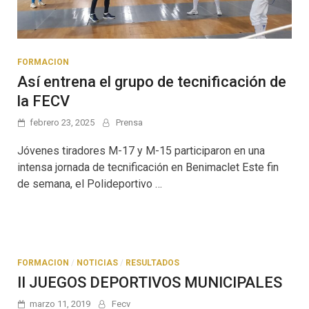
FORMACION
Así entrena el grupo de tecnificación de
la FECV
febrero 23, 2025
Prensa
Jóvenes tiradores M-17 y M-15 participaron en una
intensa jornada de tecnificación en Benimaclet Este fin
de semana, el Polideportivo …
FORMACION
/
NOTICIAS
/
RESULTADOS
II JUEGOS DEPORTIVOS MUNICIPALES
marzo 11, 2019
Fecv