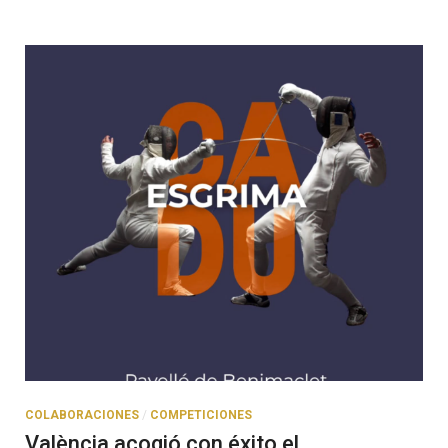
COLABORACIONES
/
COMPETICIONES
València acogió con éxito el