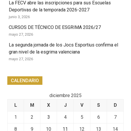
La FECV abre las inscripciones para sus Escuelas
Deportivas de la temporada 2026-2027
junio 3, 2026
CURSOS DE TÉCNICO DE ESGRIMA 2026/27
mayo 27, 2026
La segunda jornada de los Jocs Esportius confirma el
gran nivel de la esgrima valenciana
mayo 27, 2026
CALENDARIO
diciembre 2025
L
M
X
J
V
S
D
1
2
3
4
5
6
7
8
9
10
11
12
13
14