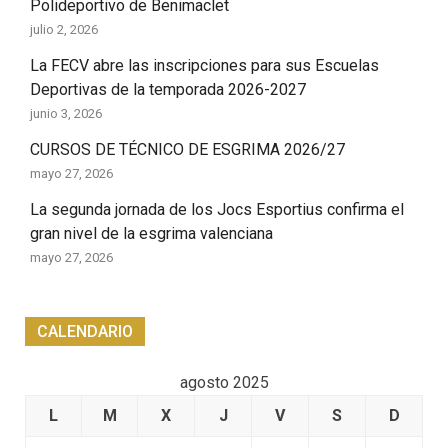
Polideportivo de Benimaclet
julio 2, 2026
La FECV abre las inscripciones para sus Escuelas
Deportivas de la temporada 2026-2027
junio 3, 2026
CURSOS DE TÉCNICO DE ESGRIMA 2026/27
mayo 27, 2026
La segunda jornada de los Jocs Esportius confirma el
gran nivel de la esgrima valenciana
mayo 27, 2026
CALENDARIO
agosto 2025
L
M
X
J
V
S
D