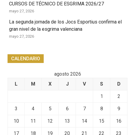
CURSOS DE TÉCNICO DE ESGRIMA 2026/27
mayo 27, 2026
La segunda jornada de los Jocs Esportius confirma el
gran nivel de la esgrima valenciana
mayo 27, 2026
CALENDARIO
agosto 2026
L
M
X
J
V
S
D
1
2
3
4
5
6
7
8
9
10
11
12
13
14
15
16
17
18
19
20
21
22
23