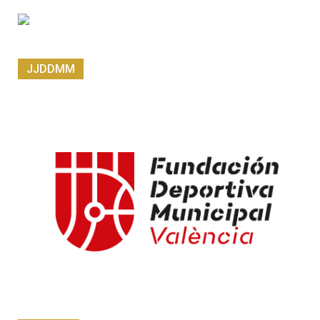
JJDDMM