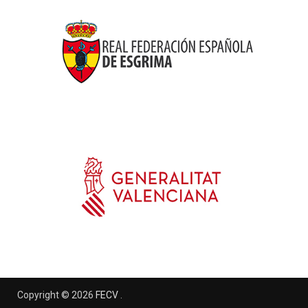
Copyright © 2026
FECV
.