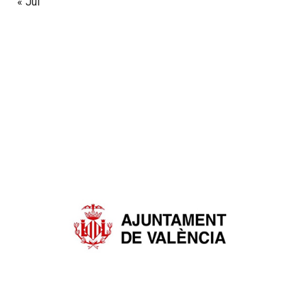
« Jul