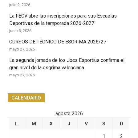
julio 2, 2026
La FECV abre las inscripciones para sus Escuelas
Deportivas de la temporada 2026-2027
junio 3, 2026
CURSOS DE TÉCNICO DE ESGRIMA 2026/27
mayo 27, 2026
La segunda jornada de los Jocs Esportius confirma el
gran nivel de la esgrima valenciana
mayo 27, 2026
CALENDARIO
agosto 2026
L
M
X
J
V
S
D
1
2