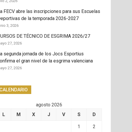
ulio 2, 2026
a FECV abre las inscripciones para sus Escuelas
eportivas de la temporada 2026-2027
unio 3, 2026
URSOS DE TÉCNICO DE ESGRIMA 2026/27
ayo 27, 2026
a segunda jornada de los Jocs Esportius
onfirma el gran nivel de la esgrima valenciana
ayo 27, 2026
CALENDARIO
agosto 2026
L
M
X
J
V
S
D
1
2