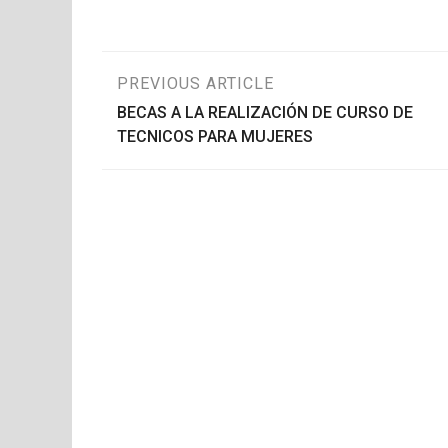
Navegación
PREVIOUS ARTICLE
BECAS A LA REALIZACIÓN DE CURSO DE
de
TECNICOS PARA MUJERES
entradas