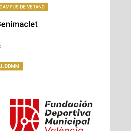
CAMPUS DE VERANO
Benimaclet
JJDDMM