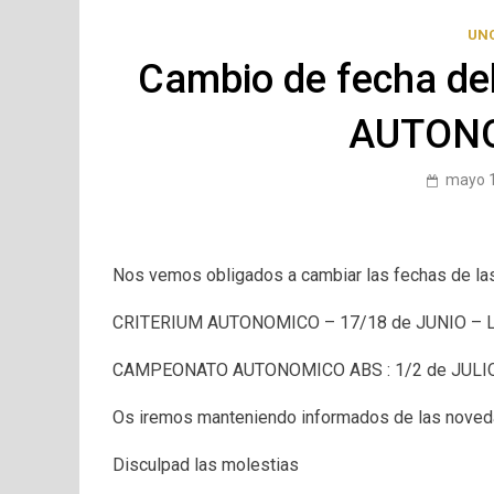
UN
Cambio de fecha de
AUTONO
mayo 1
Nos vemos obligados a cambiar las fechas de las
CRITERIUM AUTONOMICO – 17/18 de JUNIO – 
CAMPEONATO AUTONOMICO ABS : 1/2 de JULI
Os iremos manteniendo informados de las noveda
Disculpad las molestias