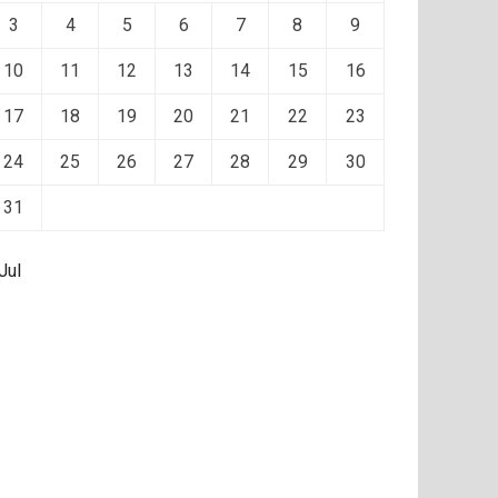
3
4
5
6
7
8
9
10
11
12
13
14
15
16
17
18
19
20
21
22
23
24
25
26
27
28
29
30
31
Jul