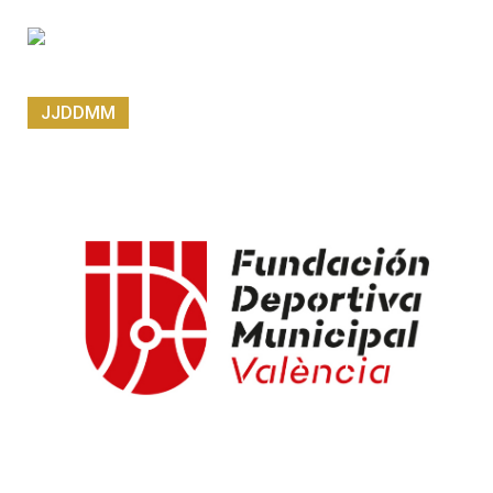
JJDDMM