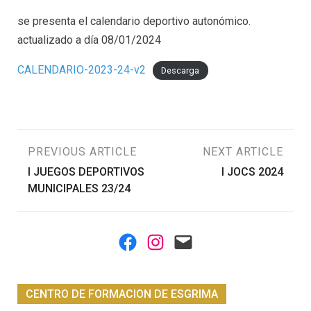
se presenta el calendario deportivo autonómico.
actualizado a día 08/01/2024
CALENDARIO-2023-24-v2
Descarga
Navegación
PREVIOUS ARTICLE
NEXT ARTICLE
I JUEGOS DEPORTIVOS
I JOCS 2024
de
MUNICIPALES 23/24
entradas
Facebook
Instagram
Mail
CENTRO DE FORMACION DE ESGRIMA