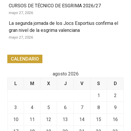
CURSOS DE TÉCNICO DE ESGRIMA 2026/27
mayo 27, 2026
La segunda jornada de los Jocs Esportius confirma el
gran nivel de la esgrima valenciana
mayo 27, 2026
CALENDARIO
agosto 2026
L
M
X
J
V
S
D
1
2
3
4
5
6
7
8
9
10
11
12
13
14
15
16