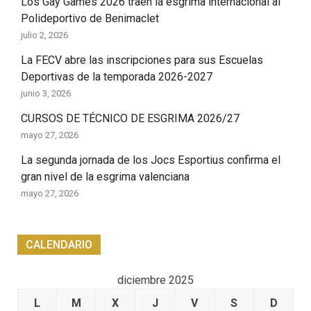
Los Gay Games 2026 traen la esgrima internacional al
Polideportivo de Benimaclet
julio 2, 2026
La FECV abre las inscripciones para sus Escuelas
Deportivas de la temporada 2026-2027
junio 3, 2026
CURSOS DE TÉCNICO DE ESGRIMA 2026/27
mayo 27, 2026
La segunda jornada de los Jocs Esportius confirma el
gran nivel de la esgrima valenciana
mayo 27, 2026
CALENDARIO
diciembre 2025
L
M
X
J
V
S
D