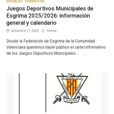
ESCUELAS
/
FORMACION
Juegos Deportivos Municipales de
Esgrima 2025/2026: información
general y calendario
diciembre 17, 2025
Prensa
Desde la Federación de Esgrima de la Comunidad
Valenciana queremos hacer público el cartel informativo
de los Juegos Deportivos Municipales …