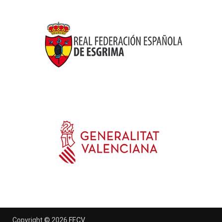
Copyright © 2026
FECV
.