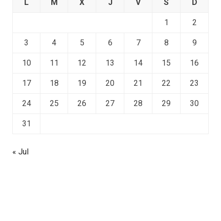
L
M
X
J
V
S
D
1
2
3
4
5
6
7
8
9
10
11
12
13
14
15
16
17
18
19
20
21
22
23
24
25
26
27
28
29
30
31
« Jul