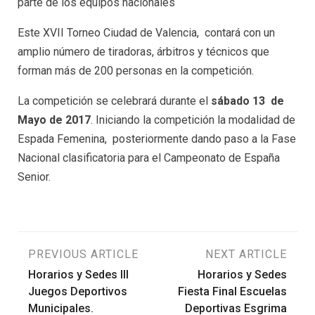
parte de los equipos nacionales
Este XVII Torneo Ciudad de Valencia, contará con un
amplio número de tiradoras, árbitros y técnicos que
forman más de 200 personas en la competición.
La competición se celebrará durante el
sábado 13 de
Mayo de 2017
. Iniciando la competición la modalidad de
Espada Femenina, posteriormente dando paso a la Fase
Nacional clasificatoria para el Campeonato de España
Senior.
Navegación
PREVIOUS ARTICLE
NEXT ARTICLE
Horarios y Sedes III
Horarios y Sedes
de
Juegos Deportivos
Fiesta Final Escuelas
Municipales.
Deportivas Esgrima