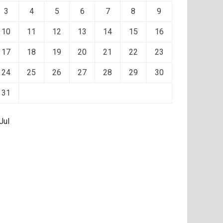
3
4
5
6
7
8
9
10
11
12
13
14
15
16
17
18
19
20
21
22
23
24
25
26
27
28
29
30
31
Jul