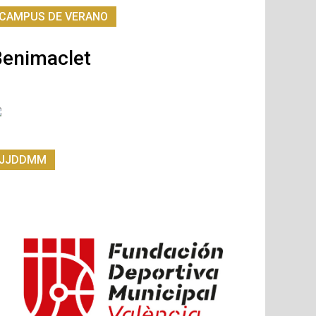
CAMPUS DE VERANO
Benimaclet
JJDDMM