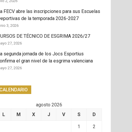
ulio 2, 2026
a FECV abre las inscripciones para sus Escuelas
eportivas de la temporada 2026-2027
unio 3, 2026
URSOS DE TÉCNICO DE ESGRIMA 2026/27
ayo 27, 2026
a segunda jornada de los Jocs Esportius
onfirma el gran nivel de la esgrima valenciana
ayo 27, 2026
CALENDARIO
agosto 2026
L
M
X
J
V
S
D
1
2