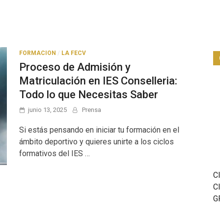
FORMACION
/
LA FECV
Proceso de Admisión y
Matriculación en IES Conselleria:
Todo lo que Necesitas Saber
junio 13, 2025
Prensa
Si estás pensando en iniciar tu formación en el
ámbito deportivo y quieres unirte a los ciclos
formativos del IES …
C
C
G