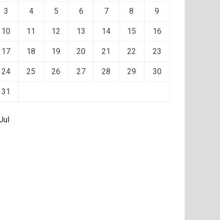
3
4
5
6
7
8
9
10
11
12
13
14
15
16
17
18
19
20
21
22
23
24
25
26
27
28
29
30
31
Jul