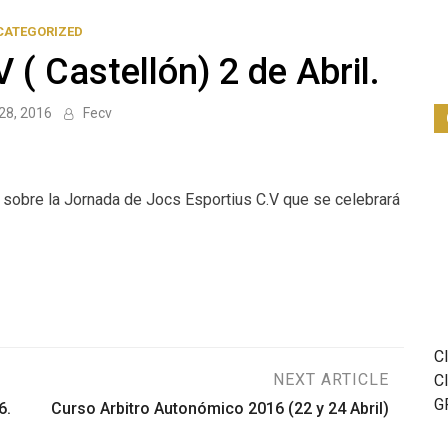
CATEGORIZED
 ( Castellón) 2 de Abril.
28, 2016
Fecv
n sobre la Jornada de Jocs Esportius C.V que se celebrará
C
NEXT ARTICLE
C
G
6.
Curso Arbitro Autonómico 2016 (22 y 24 Abril)