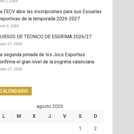
ulio 2, 2026
a FECV abre las inscripciones para sus Escuelas
eportivas de la temporada 2026-2027
unio 3, 2026
URSOS DE TÉCNICO DE ESGRIMA 2026/27
ayo 27, 2026
a segunda jornada de los Jocs Esportius
onfirma el gran nivel de la esgrima valenciana
ayo 27, 2026
CALENDARIO
agosto 2026
L
M
X
J
V
S
D
1
2