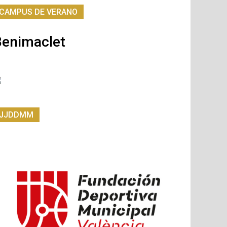
CAMPUS DE VERANO
Benimaclet
JJDDMM